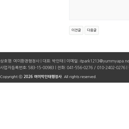
이전글
다음글
상호명: 여미환경행정사 | 대표: 박인태 | 이메일: itpark1213@yummyapa.n
사업자등록번호: 583-15-00983 | 전화: 041-556-0276 / 010-2402-0276 | 
Copyright ⓒ
2026 여미박인태행정사
. All rights reserved.