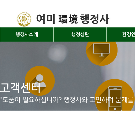
행정사소개
행정심판
환경
고객센터
"도움이 필요하십니까? 행정사와 고민하며 문제를