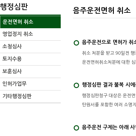
행정심판
음주운전면허 취소
운전면허 취소
영업정지 취소
음주운전으로 면허가 취소
소청심사
취소 처분을 받고 90일전 
토지수용
운전면허취소처분에 대한 심
보훈심사
인허가업무
행정심판 결과 불복 시에
행정심판청구 대상은 운전면
기타행정심판
탄원서를 포함한 여러 소명자
음주운전 구제는 아래 사