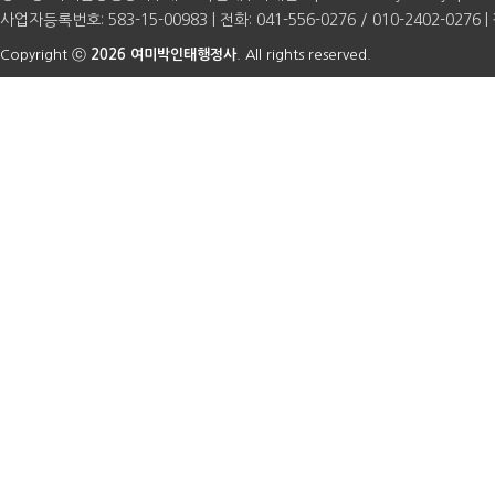
사업자등록번호: 583-15-00983 | 전화: 041-556-0276 / 010-2402-0276 | 
Copyright ⓒ
2026 여미박인태행정사
. All rights reserved.