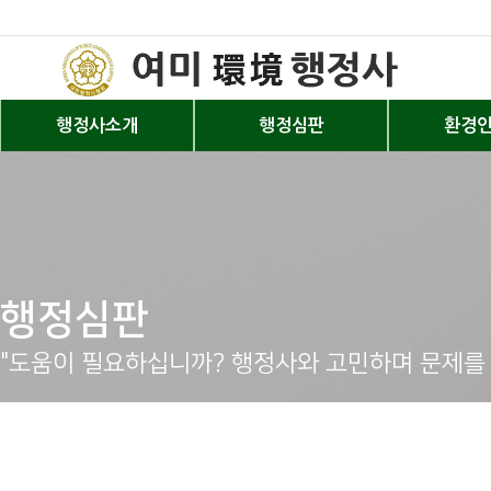
행정사소개
행정심판
환경
행정심판
"도움이 필요하십니까? 행정사와 고민하며 문제를